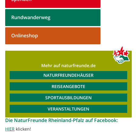
Rundwanderweg
Onlineshop
Mehr auf naturfreunde.de
NATURFREUNDEHÄUSER
REISEANGEBOTE
SPORTAUSBILDUNGEN
VERANSTALTUNGEN
Die NaturFreunde Rheinland-Pfalz auf Facebook:
HIER
klicken!