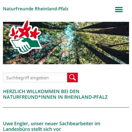
NaturFreunde Rheinland-Pfalz
Jump to navigation
Suchformular
Suche
HERZLICH WILLKOMMEN BEI DEN
NATURFREUND*INNEN IN RHEINLAND-PFALZ
_________________________________________________________________________
Uwe Engler, unser neuer Sachbearbeiter im
Landesbüro stellt sich vor