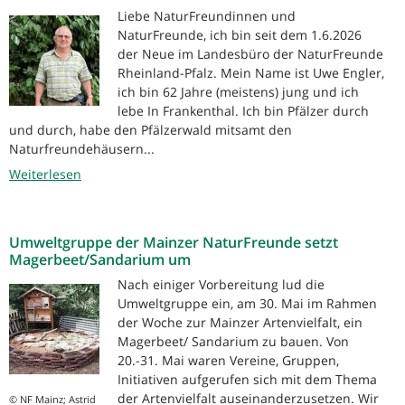
Liebe NaturFreundinnen und
NaturFreunde, ich bin seit dem 1.6.2026
der Neue im Landesbüro der NaturFreunde
Rheinland-Pfalz. Mein Name ist Uwe Engler,
ich bin 62 Jahre (meistens) jung und ich
lebe In Frankenthal. Ich bin Pfälzer durch
und durch, habe den Pfälzerwald mitsamt den
Naturfreundehäusern...
Weiterlesen
Umweltgruppe der Mainzer NaturFreunde setzt
Magerbeet/Sandarium um
Nach einiger Vorbereitung lud die
Umweltgruppe ein, am 30. Mai im Rahmen
der Woche zur Mainzer Artenvielfalt, ein
Magerbeet/ Sandarium zu bauen. Von
20.-31. Mai waren Vereine, Gruppen,
Initiativen aufgerufen sich mit dem Thema
der Artenvielfalt auseinanderzusetzen. Wir
© NF Mainz; Astrid