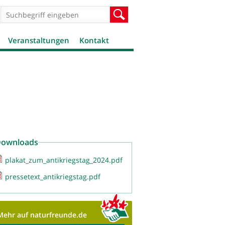
Suchformular
Suche
Veranstaltungen
Kontakt
ownloads
plakat_zum_antikriegstag_2024.pdf
pressetext_antikriegstag.pdf
Mehr auf naturfreunde.de