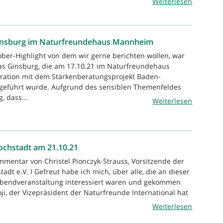
Weiterlesen
Ginsburg im Naturfreundehaus Mannheim
ber-Highlight von dem wir gerne berichten wollen, war
as Ginsburg, die am 17.10.21 im Naturfreundehaus
ation mit dem Stärkenberatungsprojekt Baden-
eführt wurde. Aufgrund des sensiblen Themenfeldes
, dass...
Weiterlesen
chstadt am 21.10.21
mmentar von Christel Pionczyk-Strauss, Vorsitzende der
dt e.V. I Gefreut habe ich mich, über alle, die an dieser
bendveranstaltung interessiert waren und gekommen
, der Vizepräsident der Naturfreunde International hat
Weiterlesen