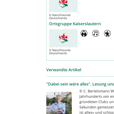
©
NaturFreunde
Deutschlands
Ortsgruppe Kaiserslautern
©
NaturFreunde
Deutschlands
Verwandte Artikel
"Dabei sein wäre alles". Lesung un
© C. Bertelsmann W
Jahrhunderts von e
gründeten Clubs un
Sekunden gemessen.
ist alles« und schlos