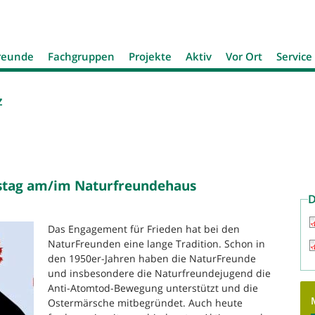
Jump to navigation
reunde
Fachgruppen
Projekte
Aktiv
Vor Ort
Service
z
gstag am/im Naturfreundehaus
D
Das Engagement für Frieden hat bei den
NaturFreunden eine lange Tradition. Schon in
den 1950er-Jahren haben die NaturFreunde
und insbesondere die Naturfreundejugend die
Anti-Atomtod-Bewegung unterstützt und die
Ostermärsche mitbegründet. Auch heute