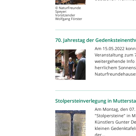
© NaturFreunde
Speyer:
Vorsitzender
Wolfgang Förster
70. Jahrestag der Gedenksteinenth
Am 15.05.2022 konn
Veranstaltung zum 7
weitergehende Info 
herrlichem Sonnens
Naturfreundehauses
Stolpersteinverlegung in Mutterst
Am Montag, den 07. 
"Stolpersteine" in M
Künstlers Gunter De
kleinen Gedenktafel
der...