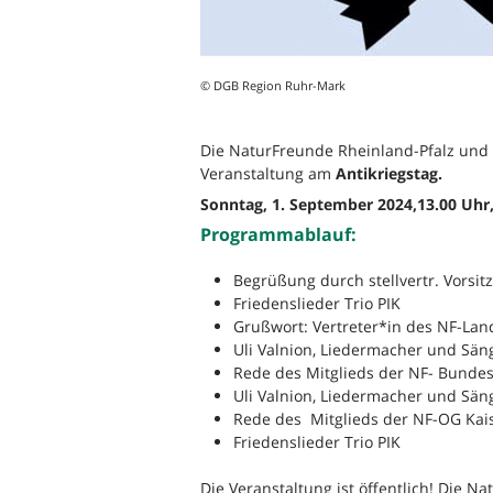
© DGB Region Ruhr-Mark
Die NaturFreunde Rheinland-Pfalz und 
Veranstaltung am
Antikriegstag.
Sonntag, 1. September 2024,13.00 Uhr
Programmablauf:
Begrüßung durch stellvertr. Vorsit
Friedenslieder Trio PIK
Grußwort: Vertreter*in des NF-La
Uli Valnion, Liedermacher und Sän
Rede des Mitglieds der NF- Bundesl
Uli Valnion, Liedermacher und Sän
Rede des Mitglieds der NF-OG Kais
Friedenslieder Trio PIK
Die Veranstaltung ist öffentlich! Die 