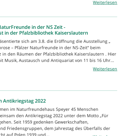
Weiterlesen
NaturFreunde in der NS Zeit -
 in der Pfalzbibliothek Kaiserslautern
sentierte sich am 3.8. die Eröffnung die Ausstellung „
nrose – Pfälzer Naturfreunde in der NS-Zeit“ beim
z in den Räumen der Pfalzbibliothek Kaiserslautern . Hier
it Musik, Austausch und Antiquariat von 11 bis 16 Uhr...
Weiterlesen
 Antikriegstag 2022
amen im Naturfreundehaus Speyer 45 Menschen
nsam den Antikriegstag 2022 unter dem Motto „Für
gehen. Seit 1959 gedenken Gewerkschaften,
nd Friedensgruppen, dem Jahrestag des Überfalls der
t auf Polen 1939 und...