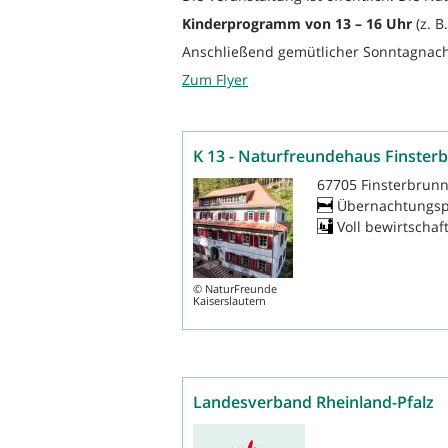
Kinderprogramm von 13 – 16 Uhr
(z. B
Anschließend gemütlicher Sonntagnachm
Zum Flyer
K 13 - Naturfreundehaus Finster
67705 Finsterbrunn
Übernachtungsp
Voll bewirtschaf
©
NaturFreunde
Kaiserslautern
Landesverband Rheinland-Pfalz