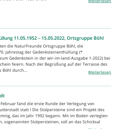
Weiterlesen
üllung 11.05.1952 – 15.05.2022, Ortsgruppe Böhl
ten die NaturFreunde Ortsgruppe Böhl, die
0. Jahrestag der Gedenksteinenthüllung (*
zum Gedenkstein in der wir-im-land-Ausgabe 1-2022) bei
chein feiern. Nach der Begrüßung auf der Terrasse des
 Böhl durch...
Weiterlesen
adt
Februar fand die erste Runde der Verlegung von
utterstadt statt I Die Stolpersteine sind ein Projekt des
mnig, das im Jahr 1992 begann. Mit im Boden verlegten
n, sogenannten Stolpersteinen, soll an das Schicksal