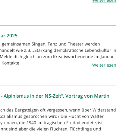
Weiterlesen
uar 2025
, gemeinsamen Singen, Tanz und Theater werden
ndelt wie z.B. „Stärkung demokratische Lebenskultur in
 Melde dich gleich an zum Kreativwochenende im Januar
d Kontakte
Weiterlesen
 Alpinismus in der NS-Zeit“, Vortrag von Martin
ch das Bergsteigen oft vergessen, wenn über Widerstand
ozialismus gesprochen wird? Die Flucht von Walter
yrenäen, die 1940 im tragischen Freitod endete, ist
nt sind aber die vielen Fluchten, Flüchtlinge und