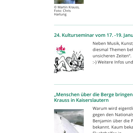
© Martin Krauss,
Foto: Chris
Hartung
24. Kulturseminar vom 17. -19. Jan
Neben Musik, Kunst
diesmal Themen beha
unsicheren Zeiten“.
:-) Weitere Infos un
„Menschen über die Berge bringen -
Krauss in Kaiserslautern
Warum wird eigentli
gegen den Nationals
Benjamin über die P
bekannt. Kaum bekan